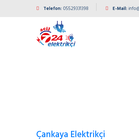
Telefon:
05529331398
E-Mail:
info@
Çankaya Elektrikçi