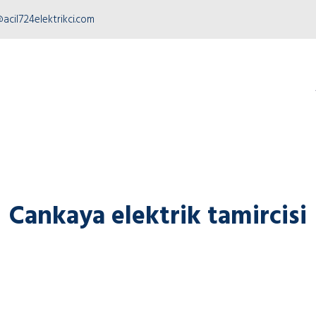
acil724elektrikci.com
Cankaya elektrik tamircisi