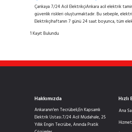
Çankaya 7/24 Acil ElektrikçiAnkara acil elektrik tamir
güvenlik riskleri oluşturmaktadır. Bu sebeple, elektrik
Elektrikçihaftanın 7 günü 24 saat boyunca, tüm elekt
1 Kayıt Bulundu
Hakkımızda
Hızlı 
Ankaranın'en Tecrübeli,En Kapsamlı
Ana Sa
Elektrik Ustası.7/24 Acil Müdahale, 25
Hizmet
Yıllık Engin Tecrübe, Anında Pratik