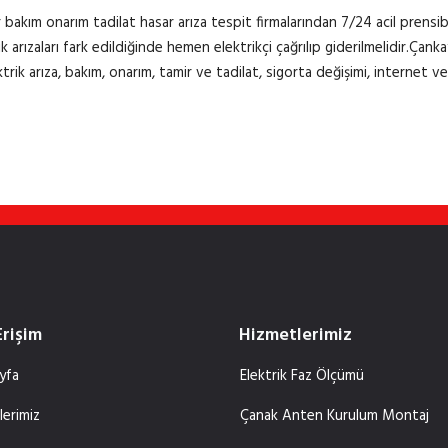
 bakım onarım tadilat hasar arıza tespit firmalarından 7/24 acil prensibiyl
 arızaları fark edildiğinde hemen elektrikçi çağrılıp giderilmelidir.Çanka
rik arıza, bakım, onarım, tamir ve tadilat, sigorta değişimi, internet 
Erişim
Hizmetlerimiz
yfa
Elektrik Faz Ölçümü
lerimiz
Çanak Anten Kurulum Montaj