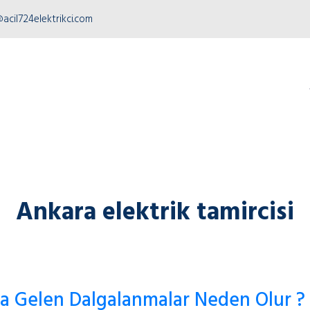
acil724elektrikci.com
Ankara elektrik tamircisi
na Gelen Dalgalanmalar Neden Olur ?