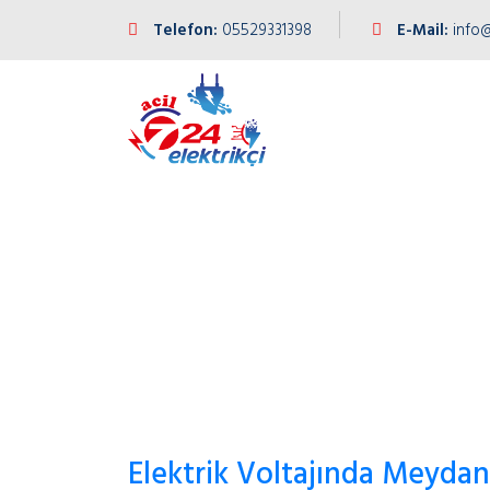
Telefon:
05529331398
E-Mail:
info@
Elektrik Voltajında Meyda